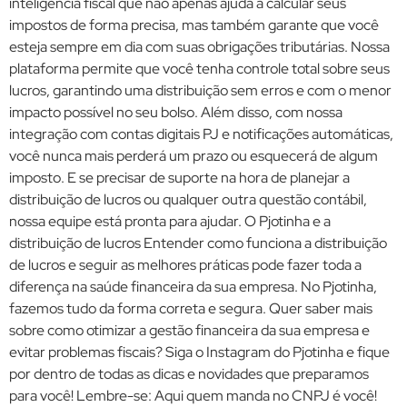
inteligência fiscal que não apenas ajuda a calcular seus
impostos de forma precisa, mas também garante que você
esteja sempre em dia com suas obrigações tributárias. Nossa
plataforma permite que você tenha controle total sobre seus
lucros, garantindo uma distribuição sem erros e com o menor
impacto possível no seu bolso. Além disso, com nossa
integração com contas digitais PJ e notificações automáticas,
você nunca mais perderá um prazo ou esquecerá de algum
imposto. E se precisar de suporte na hora de planejar a
distribuição de lucros ou qualquer outra questão contábil,
nossa equipe está pronta para ajudar. O Pjotinha e a
distribuição de lucros Entender como funciona a distribuição
de lucros e seguir as melhores práticas pode fazer toda a
diferença na saúde financeira da sua empresa. No Pjotinha,
fazemos tudo da forma correta e segura. Quer saber mais
sobre como otimizar a gestão financeira da sua empresa e
evitar problemas fiscais? Siga o Instagram do Pjotinha e fique
por dentro de todas as dicas e novidades que preparamos
para você! Lembre-se: Aqui quem manda no CNPJ é você!