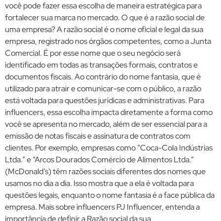
você pode fazer essa escolha de maneira estratégica para
fortalecer sua marca no mercado. O que é a razão social de
uma empresa? A razão social é o nome oficial e legal da sua
empresa, registrado nos órgãos competentes, como a Junta
Comercial. É por esse nome que o seu negócio será
identificado em todas as transações formais, contratos e
documentos fiscais. Ao contrário do nome fantasia, que é
utilizado para atrair e comunicar-se com o público, a razão
está voltada para questões jurídicas e administrativas. Para
influencers, essa escolha impacta diretamente a forma como
você se apresenta no mercado, além de ser essencial para a
emissão de notas fiscais e assinatura de contratos com
clientes. Por exemplo, empresas como “Coca-Cola Indústrias
Ltda.” e “Arcos Dourados Comércio de Alimentos Ltda.”
(McDonald’s) têm razões sociais diferentes dos nomes que
usamos no dia a dia. Isso mostra que a ela é voltada para
questões legais, enquanto o nome fantasia é a face pública da
empresa. Mais sobre influencers PJ Influencer, entenda a
importância de definir a Razão social da sua