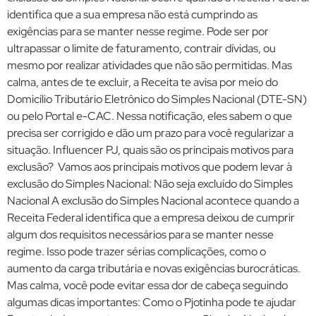
identifica que a sua empresa não está cumprindo as
exigências para se manter nesse regime. Pode ser por
ultrapassar o limite de faturamento, contrair dívidas, ou
mesmo por realizar atividades que não são permitidas. Mas
calma, antes de te excluir, a Receita te avisa por meio do
Domicílio Tributário Eletrônico do Simples Nacional (DTE-SN)
ou pelo Portal e-CAC. Nessa notificação, eles sabem o que
precisa ser corrigido e dão um prazo para você regularizar a
situação. Influencer PJ, quais são os principais motivos para
exclusão? Vamos aos principais motivos que podem levar à
exclusão do Simples Nacional: Não seja excluído do Simples
Nacional A exclusão do Simples Nacional acontece quando a
Receita Federal identifica que a empresa deixou de cumprir
algum dos requisitos necessários para se manter nesse
regime. Isso pode trazer sérias complicações, como o
aumento da carga tributária e novas exigências burocráticas.
Mas calma, você pode evitar essa dor de cabeça seguindo
algumas dicas importantes: Como o Pjotinha pode te ajudar