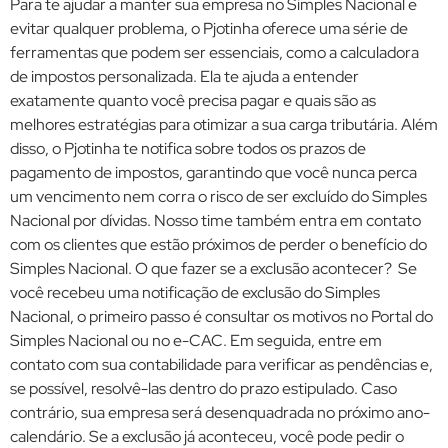
Para te ajudar a manter sua empresa no Simples Nacional e
evitar qualquer problema, o Pjotinha oferece uma série de
ferramentas que podem ser essenciais, como a calculadora
de impostos personalizada. Ela te ajuda a entender
exatamente quanto você precisa pagar e quais são as
melhores estratégias para otimizar a sua carga tributária. Além
disso, o Pjotinha te notifica sobre todos os prazos de
pagamento de impostos, garantindo que você nunca perca
um vencimento nem corra o risco de ser excluído do Simples
Nacional por dívidas. Nosso time também entra em contato
com os clientes que estão próximos de perder o benefício do
Simples Nacional. O que fazer se a exclusão acontecer? Se
você recebeu uma notificação de exclusão do Simples
Nacional, o primeiro passo é consultar os motivos no Portal do
Simples Nacional ou no e-CAC. Em seguida, entre em
contato com sua contabilidade para verificar as pendências e,
se possível, resolvê-las dentro do prazo estipulado. Caso
contrário, sua empresa será desenquadrada no próximo ano-
calendário. Se a exclusão já aconteceu, você pode pedir o