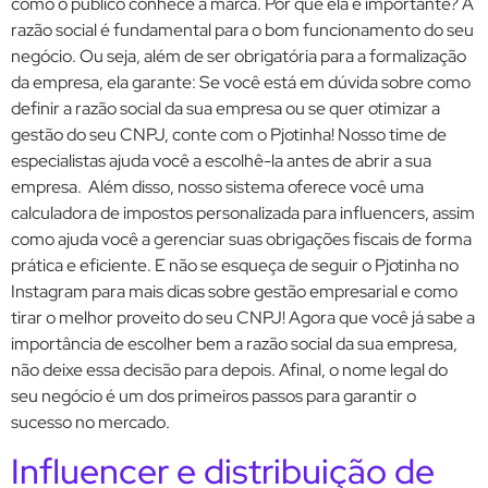
como o público conhece a marca. Por que ela é importante? A
razão social é fundamental para o bom funcionamento do seu
negócio. Ou seja, além de ser obrigatória para a formalização
da empresa, ela garante: Se você está em dúvida sobre como
definir a razão social da sua empresa ou se quer otimizar a
gestão do seu CNPJ, conte com o Pjotinha! Nosso time de
especialistas ajuda você a escolhê-la antes de abrir a sua
empresa. Além disso, nosso sistema oferece você uma
calculadora de impostos personalizada para influencers, assim
como ajuda você a gerenciar suas obrigações fiscais de forma
prática e eficiente. E não se esqueça de seguir o Pjotinha no
Instagram para mais dicas sobre gestão empresarial e como
tirar o melhor proveito do seu CNPJ! Agora que você já sabe a
importância de escolher bem a razão social da sua empresa,
não deixe essa decisão para depois. Afinal, o nome legal do
seu negócio é um dos primeiros passos para garantir o
sucesso no mercado.
Influencer e distribuição de