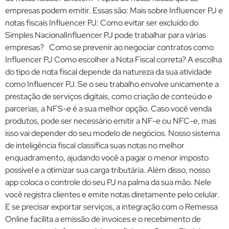
empresas podem emitir. Essas são: Mais sobre Influencer PJ e
notas fiscais Influencer PJ: Como evitar ser excluído do
Simples NacionalInfluencer PJ pode trabalhar para várias
empresas? Como se prevenir ao negociar contratos como
Influencer PJ Como escolher a Nota Fiscal correta? A escolha
do tipo de nota fiscal depende da natureza da sua atividade
como Influencer PJ. Se o seu trabalho envolve unicamente a
prestação de serviços digitais, como criação de conteúdo e
parcerias, a NFS-e é a sua melhor opção. Caso você venda
produtos, pode ser necessário emitir a NF-e ou NFC-e, mas
isso vai depender do seu modelo de negócios. Nosso sistema
de inteligência fiscal classifica suas notas no melhor
enquadramento, ajudando você a pagar o menor imposto
possível e a otimizar sua carga tributária. Além disso, nosso
app coloca o controle do seu PJ na palma da sua mão. Nele
você registra clientes e emite notas diretamente pelo celular.
E se precisar exportar serviços, a integração com o Remessa
Online facilita a emissão de invoices e o recebimento de