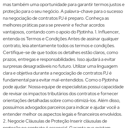
mas também uma oportunidade para garantir termos justos e
proteção para o seu negócio. A palavra-chave para o sucesso
na negociação de contratos PJ é preparo. Conheça as
melhores práticas para se prevenir e fechar acordos
vantajosos, contando com o apoio do Pjotinha. 1. Influencer,
entenda os Termos e Condições Antes de assinar qualquer
contrato, leia atentamente todos os termos e condições.
Certifique-se de que todos os detalhes estão claros, como
prazos, entregas e responsabilidades. Isso ajudará a evitar
surpresas desagradáveis no futuro. Utilizar uma linguagem
clara e objetiva durante a negociação de contratos PJ é
fundamental para evitar mal-entendidos. Como o Pjotinha
pode ajudar: Nossa equipe de especialistas possui capacidade
de revisar os impactos tributários dos contratos e fornecer
orientações detalhadas sobre como otimizá-los. Além disso,
possuímos advogados parceiros para indicar e ajudar você a
entender melhor os aspectos legais e financeiros envolvidos.
2. Negocie Cláusulas de Proteção Inserir cláusulas de
proteção no contrato é essencial. Garanta que existam