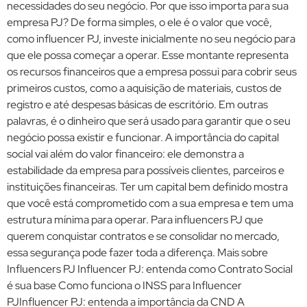
necessidades do seu negócio. Por que isso importa para sua
empresa PJ? De forma simples, o ele é o valor que você,
como influencer PJ, investe inicialmente no seu negócio para
que ele possa começar a operar. Esse montante representa
os recursos financeiros que a empresa possui para cobrir seus
primeiros custos, como a aquisição de materiais, custos de
registro e até despesas básicas de escritório. Em outras
palavras, é o dinheiro que será usado para garantir que o seu
negócio possa existir e funcionar. A importância do capital
social vai além do valor financeiro: ele demonstra a
estabilidade da empresa para possíveis clientes, parceiros e
instituições financeiras. Ter um capital bem definido mostra
que você está comprometido com a sua empresa e tem uma
estrutura mínima para operar. Para influencers PJ que
querem conquistar contratos e se consolidar no mercado,
essa segurança pode fazer toda a diferença. Mais sobre
Influencers PJ Influencer PJ: entenda como Contrato Social
é sua base Como funciona o INSS para Influencer
PJInfluencer PJ: entenda a importância da CND A