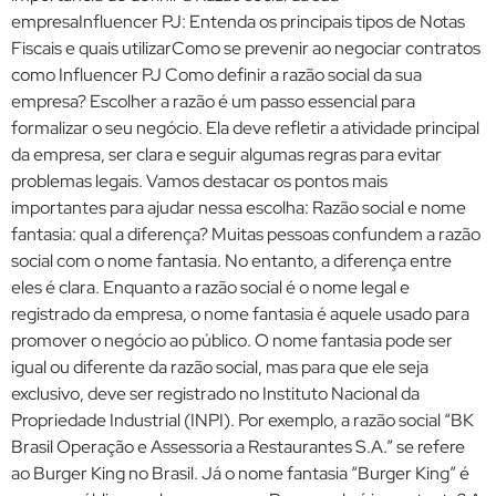
empresaInfluencer PJ: Entenda os principais tipos de Notas
Fiscais e quais utilizarComo se prevenir ao negociar contratos
como Influencer PJ Como definir a razão social da sua
empresa? Escolher a razão é um passo essencial para
formalizar o seu negócio. Ela deve refletir a atividade principal
da empresa, ser clara e seguir algumas regras para evitar
problemas legais. Vamos destacar os pontos mais
importantes para ajudar nessa escolha: Razão social e nome
fantasia: qual a diferença? Muitas pessoas confundem a razão
social com o nome fantasia. No entanto, a diferença entre
eles é clara. Enquanto a razão social é o nome legal e
registrado da empresa, o nome fantasia é aquele usado para
promover o negócio ao público. O nome fantasia pode ser
igual ou diferente da razão social, mas para que ele seja
exclusivo, deve ser registrado no Instituto Nacional da
Propriedade Industrial (INPI). Por exemplo, a razão social “BK
Brasil Operação e Assessoria a Restaurantes S.A.” se refere
ao Burger King no Brasil. Já o nome fantasia “Burger King” é