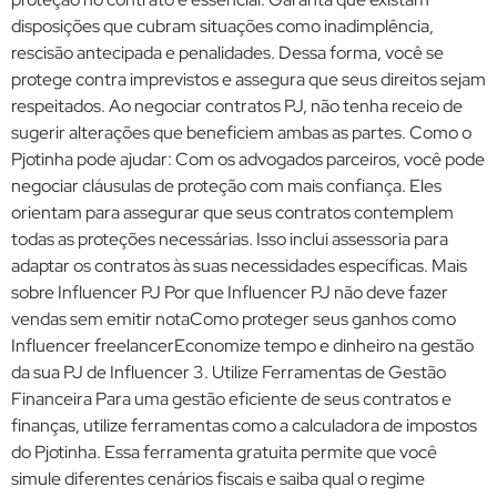
disposições que cubram situações como inadimplência,
rescisão antecipada e penalidades. Dessa forma, você se
protege contra imprevistos e assegura que seus direitos sejam
respeitados. Ao negociar contratos PJ, não tenha receio de
sugerir alterações que beneficiem ambas as partes. Como o
Pjotinha pode ajudar: Com os advogados parceiros, você pode
negociar cláusulas de proteção com mais confiança. Eles
orientam para assegurar que seus contratos contemplem
todas as proteções necessárias. Isso inclui assessoria para
adaptar os contratos às suas necessidades específicas. Mais
sobre Influencer PJ Por que Influencer PJ não deve fazer
vendas sem emitir notaComo proteger seus ganhos como
Influencer freelancerEconomize tempo e dinheiro na gestão
da sua PJ de Influencer 3. Utilize Ferramentas de Gestão
Financeira Para uma gestão eficiente de seus contratos e
finanças, utilize ferramentas como a calculadora de impostos
do Pjotinha. Essa ferramenta gratuita permite que você
simule diferentes cenários fiscais e saiba qual o regime