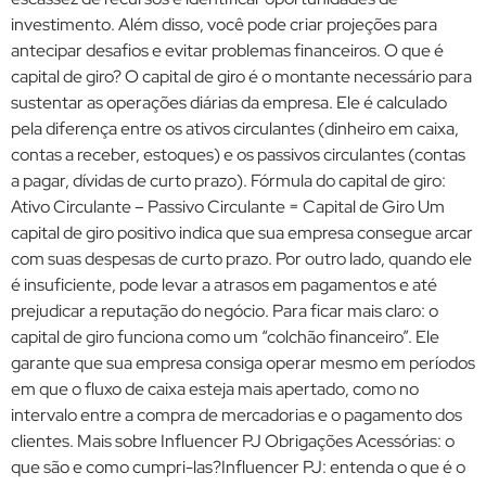
investimento. Além disso, você pode criar projeções para
antecipar desafios e evitar problemas financeiros. O que é
capital de giro? O capital de giro é o montante necessário para
sustentar as operações diárias da empresa. Ele é calculado
pela diferença entre os ativos circulantes (dinheiro em caixa,
contas a receber, estoques) e os passivos circulantes (contas
a pagar, dívidas de curto prazo). Fórmula do capital de giro:
Ativo Circulante – Passivo Circulante = Capital de Giro Um
capital de giro positivo indica que sua empresa consegue arcar
com suas despesas de curto prazo. Por outro lado, quando ele
é insuficiente, pode levar a atrasos em pagamentos e até
prejudicar a reputação do negócio. Para ficar mais claro: o
capital de giro funciona como um “colchão financeiro”. Ele
garante que sua empresa consiga operar mesmo em períodos
em que o fluxo de caixa esteja mais apertado, como no
intervalo entre a compra de mercadorias e o pagamento dos
clientes. Mais sobre Influencer PJ Obrigações Acessórias: o
que são e como cumpri-las?Influencer PJ: entenda o que é o