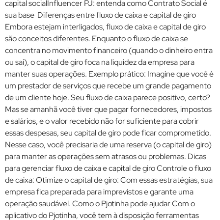
capital socialInfluencer PJ: entenda como Contrato Social é
sua base Diferenças entre fluxo de caixa e capital de giro
Embora estejam interligados, fluxo de caixa e capital de giro
são conceitos diferentes. Enquanto o fluxo de caixa se
concentra no movimento financeiro (quando o dinheiro entra
ou sai), o capital de giro foca na liquidez da empresa para
manter suas operações. Exemplo prático: Imagine que você é
um prestador de serviços que recebe um grande pagamento
de um cliente hoje. Seu fluxo de caixa parece positivo, certo?
Mas se amanhã você tiver que pagar fornecedores, impostos
e salários, e o valor recebido não for suficiente para cobrir
essas despesas, seu capital de giro pode ficar comprometido.
Nesse caso, você precisaria de uma reserva (o capital de giro)
para manter as operações sem atrasos ou problemas. Dicas
para gerenciar fluxo de caixa e capital de giro Controle o fluxo
de caixa: Otimize o capital de giro: Com essas estratégias, sua
empresa fica preparada para imprevistos e garante uma
operação saudável. Como o Pjotinha pode ajudar Com o
aplicativo do Pjotinha, você tem à disposição ferramentas