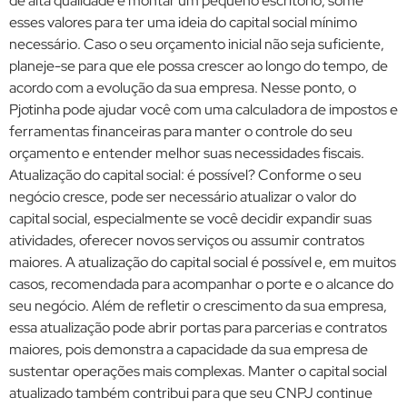
de alta qualidade e montar um pequeno escritório, some
esses valores para ter uma ideia do capital social mínimo
necessário. Caso o seu orçamento inicial não seja suficiente,
planeje-se para que ele possa crescer ao longo do tempo, de
acordo com a evolução da sua empresa. Nesse ponto, o
Pjotinha pode ajudar você com uma calculadora de impostos e
ferramentas financeiras para manter o controle do seu
orçamento e entender melhor suas necessidades fiscais.
Atualização do capital social: é possível? Conforme o seu
negócio cresce, pode ser necessário atualizar o valor do
capital social, especialmente se você decidir expandir suas
atividades, oferecer novos serviços ou assumir contratos
maiores. A atualização do capital social é possível e, em muitos
casos, recomendada para acompanhar o porte e o alcance do
seu negócio. Além de refletir o crescimento da sua empresa,
essa atualização pode abrir portas para parcerias e contratos
maiores, pois demonstra a capacidade da sua empresa de
sustentar operações mais complexas. Manter o capital social
atualizado também contribui para que seu CNPJ continue