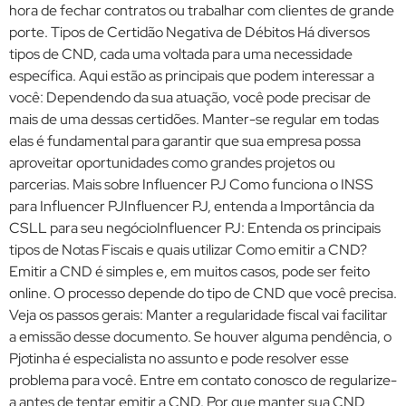
hora de fechar contratos ou trabalhar com clientes de grande
porte. Tipos de Certidão Negativa de Débitos Há diversos
tipos de CND, cada uma voltada para uma necessidade
específica. Aqui estão as principais que podem interessar a
você: Dependendo da sua atuação, você pode precisar de
mais de uma dessas certidões. Manter-se regular em todas
elas é fundamental para garantir que sua empresa possa
aproveitar oportunidades como grandes projetos ou
parcerias. Mais sobre Influencer PJ Como funciona o INSS
para Influencer PJInfluencer PJ, entenda a Importância da
CSLL para seu negócioInfluencer PJ: Entenda os principais
tipos de Notas Fiscais e quais utilizar Como emitir a CND?
Emitir a CND é simples e, em muitos casos, pode ser feito
online. O processo depende do tipo de CND que você precisa.
Veja os passos gerais: Manter a regularidade fiscal vai facilitar
a emissão desse documento. Se houver alguma pendência, o
Pjotinha é especialista no assunto e pode resolver esse
problema para você. Entre em contato conosco de regularize-
a antes de tentar emitir a CND. Por que manter sua CND