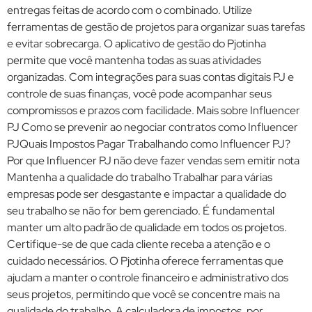
entregas feitas de acordo com o combinado. Utilize
ferramentas de gestão de projetos para organizar suas tarefas
e evitar sobrecarga. O aplicativo de gestão do Pjotinha
permite que você mantenha todas as suas atividades
organizadas. Com integrações para suas contas digitais PJ e
controle de suas finanças, você pode acompanhar seus
compromissos e prazos com facilidade. Mais sobre Influencer
PJ Como se prevenir ao negociar contratos como Influencer
PJQuais Impostos Pagar Trabalhando como Influencer PJ?
Por que Influencer PJ não deve fazer vendas sem emitir nota
Mantenha a qualidade do trabalho Trabalhar para várias
empresas pode ser desgastante e impactar a qualidade do
seu trabalho se não for bem gerenciado. É fundamental
manter um alto padrão de qualidade em todos os projetos.
Certifique-se de que cada cliente receba a atenção e o
cuidado necessários. O Pjotinha oferece ferramentas que
ajudam a manter o controle financeiro e administrativo dos
seus projetos, permitindo que você se concentre mais na
qualidade do trabalho. A calculadora de impostos, por