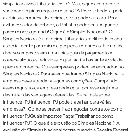
simplificar a vida tributária, certo? Mas, o que acontece se
você não seguir as regras direitinho? A Receita Federal pode
excluir sua empresa do regime, e isso pode sair caro. Para
evitar essa dor de cabeça, o Pjotinha pode ser um grande
parceiro nessa jornada! O que é o Simples Nacional? O
Simples Nacional é um regime tributário simplificado criado
especialmente para micro e pequenas empresas. Ele unifica
diversos impostos em uma única guia de pagamento e
oferece alíquotas reduzidas, o que facilita bastante a vida de
quem empreende. Quais empresas podem se enquadrar no
Simples Nacional? Para se enquadrar no Simples Nacional, a
empresa deve atender a algumas condições: Cumprindo
esses requisitos, a empresa pode optar por esse regime e
desfrutar das vantagens oferecidas. Saiba mais sobre
Influencer PJ Influencer PJ pode trabalhar para várias
empresas? Como se prevenir ao negociar contratos como
Influencer PJQuais Impostos Pagar Trabalhando como
Influencer PJ? O que é a exclusão do Simples Nacional? A
exclusão do Simples Nacional ocorre quando a Receita Federal