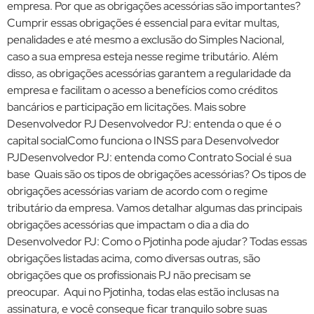
empresa. Por que as obrigações acessórias são importantes?
Cumprir essas obrigações é essencial para evitar multas,
penalidades e até mesmo a exclusão do Simples Nacional,
caso a sua empresa esteja nesse regime tributário. Além
disso, as obrigações acessórias garantem a regularidade da
empresa e facilitam o acesso a benefícios como créditos
bancários e participação em licitações. Mais sobre
Desenvolvedor PJ Desenvolvedor PJ: entenda o que é o
capital socialComo funciona o INSS para Desenvolvedor
PJDesenvolvedor PJ: entenda como Contrato Social é sua
base Quais são os tipos de obrigações acessórias? Os tipos de
obrigações acessórias variam de acordo com o regime
tributário da empresa. Vamos detalhar algumas das principais
obrigações acessórias que impactam o dia a dia do
Desenvolvedor PJ: Como o Pjotinha pode ajudar? Todas essas
obrigações listadas acima, como diversas outras, são
obrigações que os profissionais PJ não precisam se
preocupar. Aqui no Pjotinha, todas elas estão inclusas na
assinatura, e você consegue ficar tranquilo sobre suas