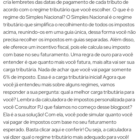
cria lembretes das datas de pagamento de cada tributo de
acordo com o regime tributário que você escolher. O que é o
regime do Simples Nacional? O Simples Nacional é o regime
tributário que simplifica o recolhimento de todos os impostos
acima, reunindo-os em uma guia única, dessa forma você não
precisa recolher os impostos em guias separadas. Além disso,
ele oferece um incentivo fiscal, pois ele calcula seu imposto
com base no seu faturamento. Uma regra de ouro para você
entender é que quanto mais você fatura, mais alta vai ser sua
carga tributária. Nada de achar que você vai pagar somente
6% de imposto. Essa é a carga tributária inicial! Agora que
você já entendeu mais sobre alguns regimes, vamos
responder a sua pergunta: qual a melhor carga tributária para
você? Lembra da calculadora de impostos personalizada para
você Consultor PJ que falamos no começo desse blogpost?
Ela é a sua solução! Com ela, você pode simular quanto você
vai pagar de impostos com base no seu faturamento
esperado. Basta clicar aqui e conferir! Ou seja, a calculadora
vai dizer qual o regime tributário mais adequado para você!