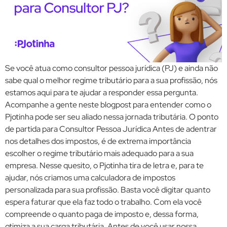
Se você atua como consultor pessoa jurídica (PJ) e ainda não
sabe qual o melhor regime tributário para a sua profissão, nós
estamos aqui para te ajudar a responder essa pergunta.
Acompanhe a gente neste blogpost para entender como o
Pjotinha pode ser seu aliado nessa jornada tributária. O ponto
de partida para Consultor Pessoa Jurídica Antes de adentrar
nos detalhes dos impostos, é de extrema importância
escolher o regime tributário mais adequado para a sua
empresa. Nesse quesito, o Pjotinha tira de letra e, para te
ajudar, nós criamos uma calculadora de impostos
personalizada para sua profissão. Basta você digitar quanto
espera faturar que ela faz todo o trabalho. Com ela você
compreende o quanto paga de imposto e, dessa forma,
otimiza a sua carga tributária. Antes de você usar nossa