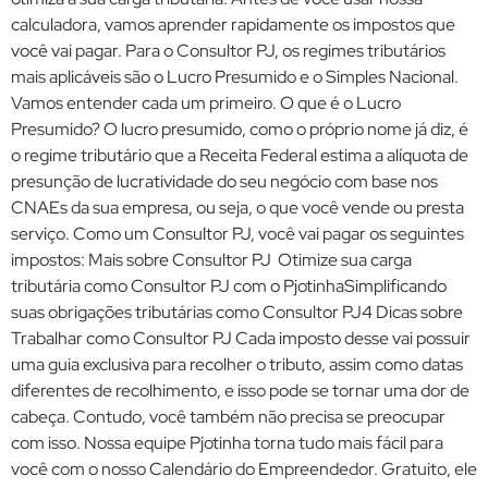
calculadora, vamos aprender rapidamente os impostos que
você vai pagar. Para o Consultor PJ, os regimes tributários
mais aplicáveis são o Lucro Presumido e o Simples Nacional.
Vamos entender cada um primeiro. O que é o Lucro
Presumido? O lucro presumido, como o próprio nome já diz, é
o regime tributário que a Receita Federal estima a alíquota de
presunção de lucratividade do seu negócio com base nos
CNAEs da sua empresa, ou seja, o que você vende ou presta
serviço. Como um Consultor PJ, você vai pagar os seguintes
impostos: Mais sobre Consultor PJ Otimize sua carga
tributária como Consultor PJ com o PjotinhaSimplificando
suas obrigações tributárias como Consultor PJ4 Dicas sobre
Trabalhar como Consultor PJ Cada imposto desse vai possuir
uma guia exclusiva para recolher o tributo, assim como datas
diferentes de recolhimento, e isso pode se tornar uma dor de
cabeça. Contudo, você também não precisa se preocupar
com isso. Nossa equipe Pjotinha torna tudo mais fácil para
você com o nosso Calendário do Empreendedor. Gratuito, ele