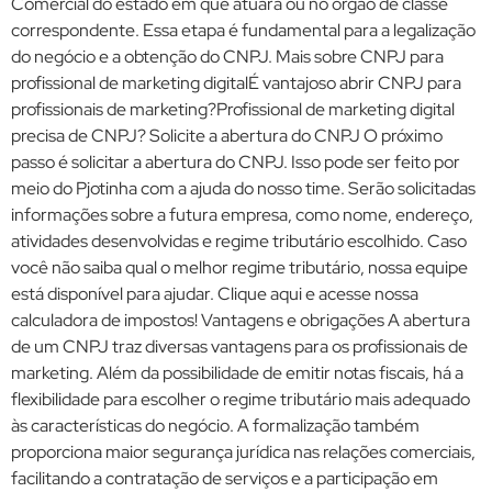
Comercial do estado em que atuará ou no órgão de classe
correspondente. Essa etapa é fundamental para a legalização
do negócio e a obtenção do CNPJ. Mais sobre CNPJ para
profissional de marketing digitalÉ vantajoso abrir CNPJ para
profissionais de marketing?Profissional de marketing digital
precisa de CNPJ? Solicite a abertura do CNPJ O próximo
passo é solicitar a abertura do CNPJ. Isso pode ser feito por
meio do Pjotinha com a ajuda do nosso time. Serão solicitadas
informações sobre a futura empresa, como nome, endereço,
atividades desenvolvidas e regime tributário escolhido. Caso
você não saiba qual o melhor regime tributário, nossa equipe
está disponível para ajudar. Clique aqui e acesse nossa
calculadora de impostos! Vantagens e obrigações A abertura
de um CNPJ traz diversas vantagens para os profissionais de
marketing. Além da possibilidade de emitir notas fiscais, há a
flexibilidade para escolher o regime tributário mais adequado
às características do negócio. A formalização também
proporciona maior segurança jurídica nas relações comerciais,
facilitando a contratação de serviços e a participação em