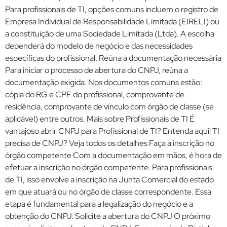
Para profissionais de TI, opções comuns incluem o registro de
Empresa Individual de Responsabilidade Limitada (EIRELI) ou
a constituição de uma Sociedade Limitada (Ltda). A escolha
dependerá do modelo de negócio e das necessidades
específicas do profissional. Reúna a documentação necessária
Para iniciar o processo de abertura do CNPJ, reúna a
documentação exigida. Nos documentos comuns estão:
cópia do RG e CPF do profissional, comprovante de
residência, comprovante de vínculo com órgão de classe (se
aplicável) entre outros. Mais sobre Profissionais de TI É
vantajoso abrir CNPJ para Profissional de TI? Entenda aqui! TI
precisa de CNPJ? Veja todos os detalhes Faça a inscrição no
órgão competente Com a documentação em mãos, é hora de
efetuar a inscrição no órgão competente. Para profissionais
de TI, isso envolve a inscrição na Junta Comercial do estado
em que atuará ou no órgão de classe correspondente. Essa
etapa é fundamental para a legalização do negócio e a
obtenção do CNPJ. Solicite a abertura do CNPJ O próximo