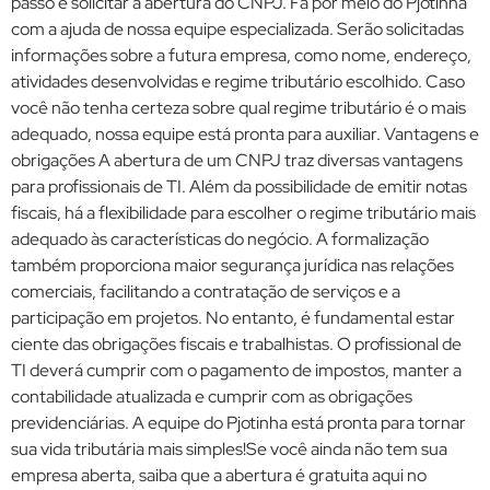
passo é solicitar a abertura do CNPJ. Fa por meio do Pjotinha
com a ajuda de nossa equipe especializada. Serão solicitadas
informações sobre a futura empresa, como nome, endereço,
atividades desenvolvidas e regime tributário escolhido. Caso
você não tenha certeza sobre qual regime tributário é o mais
adequado, nossa equipe está pronta para auxiliar. Vantagens e
obrigações A abertura de um CNPJ traz diversas vantagens
para profissionais de TI. Além da possibilidade de emitir notas
fiscais, há a flexibilidade para escolher o regime tributário mais
adequado às características do negócio. A formalização
também proporciona maior segurança jurídica nas relações
comerciais, facilitando a contratação de serviços e a
participação em projetos. No entanto, é fundamental estar
ciente das obrigações fiscais e trabalhistas. O profissional de
TI deverá cumprir com o pagamento de impostos, manter a
contabilidade atualizada e cumprir com as obrigações
previdenciárias. A equipe do Pjotinha está pronta para tornar
sua vida tributária mais simples!Se você ainda não tem sua
empresa aberta, saiba que a abertura é gratuita aqui no