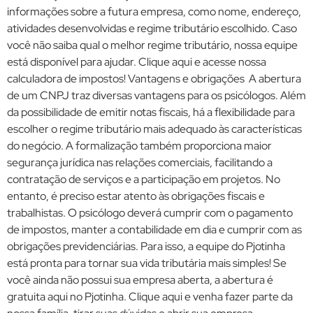
informações sobre a futura empresa, como nome, endereço,
atividades desenvolvidas e regime tributário escolhido. Caso
você não saiba qual o melhor regime tributário, nossa equipe
está disponível para ajudar. Clique aqui e acesse nossa
calculadora de impostos! Vantagens e obrigações A abertura
de um CNPJ traz diversas vantagens para os psicólogos. Além
da possibilidade de emitir notas fiscais, há a flexibilidade para
escolher o regime tributário mais adequado às características
do negócio. A formalização também proporciona maior
segurança jurídica nas relações comerciais, facilitando a
contratação de serviços e a participação em projetos. No
entanto, é preciso estar atento às obrigações fiscais e
trabalhistas. O psicólogo deverá cumprir com o pagamento
de impostos, manter a contabilidade em dia e cumprir com as
obrigações previdenciárias. Para isso, a equipe do Pjotinha
está pronta para tornar sua vida tributária mais simples! Se
você ainda não possui sua empresa aberta, a abertura é
gratuita aqui no Pjotinha. Clique aqui e venha fazer parte da