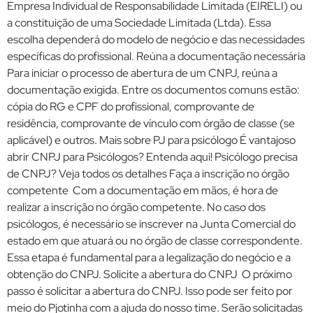
Empresa Individual de Responsabilidade Limitada (EIRELI) ou
a constituição de uma Sociedade Limitada (Ltda). Essa
escolha dependerá do modelo de negócio e das necessidades
específicas do profissional. Reúna a documentação necessária
Para iniciar o processo de abertura de um CNPJ, reúna a
documentação exigida. Entre os documentos comuns estão:
cópia do RG e CPF do profissional, comprovante de
residência, comprovante de vínculo com órgão de classe (se
aplicável) e outros. Mais sobre PJ para psicólogo É vantajoso
abrir CNPJ para Psicólogos? Entenda aqui! Psicólogo precisa
de CNPJ? Veja todos os detalhes Faça a inscrição no órgão
competente Com a documentação em mãos, é hora de
realizar a inscrição no órgão competente. No caso dos
psicólogos, é necessário se inscrever na Junta Comercial do
estado em que atuará ou no órgão de classe correspondente.
Essa etapa é fundamental para a legalização do negócio e a
obtenção do CNPJ. Solicite a abertura do CNPJ O próximo
passo é solicitar a abertura do CNPJ. Isso pode ser feito por
meio do Pjotinha com a ajuda do nosso time. Serão solicitadas